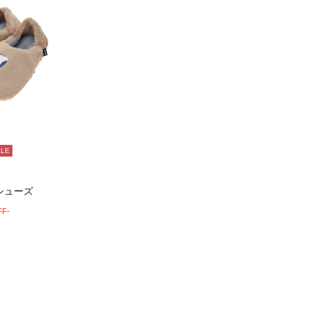
ALE
シューズ
FF-