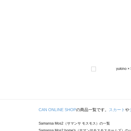
CAN ONLINE SHOP
の商品一覧です。
スカート
や
Samansa Mos2（サマンサ モスモス）の一覧
Samansa Mos2 home's（サマンサモスモスホームズ）の