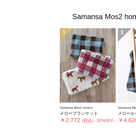
Samansa Mo
1
2
Samansa Mos2 home's
Samansa Mo
メローブランケット
メロール
￥2,772
￥4,62
(税込)
-30%OFF-