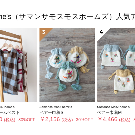
s2 home's（サマンサモスモスホームズ）
3
4
s2 home's
Samansa Mos2 home's
Samansa Mos2 home's
ームベスト
ベアー巾着S
ベアー巾着M
0
￥2,156
￥4,466
(税込)
-30%OFF-
(税込)
-30%OFF-
(税込)
-