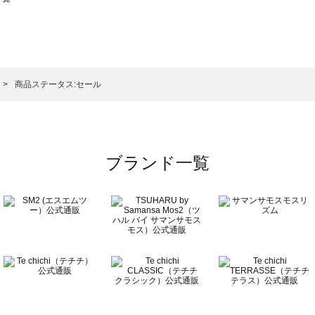
スモス）の一覧
一覧
商品ステータス:セール
ブランド一覧