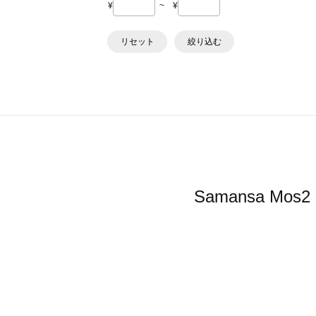
¥
~
¥
リセット
絞り込む
Samansa 