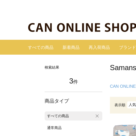
すべての商品
新着商品
再入荷商品
ブランド
Sama
検索結果
3
件
CAN ONLINE
商品タイプ
人気
表示順
すべての商品
通常商品