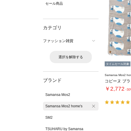
セール商品
カテゴリ
ファッション雑貨
選択を解除する
タイムセール対象
Samansa Mos2 ho
ブランド
コピーヌ ブ
￥2,772
-3
Samansa Mos2
Samansa Mos2 home's
SM2
TSUHARU by Samansa