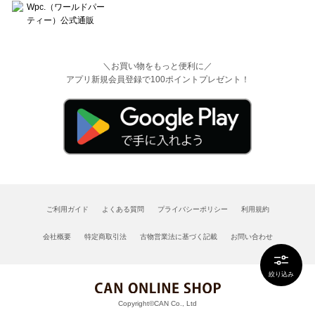
＼お買い物をもっと便利に／
アプリ新規会員登録で100ポイントプレゼント！
ご利用ガイド
よくある質問
プライバシーポリシー
利用規約
会社概要
特定商取引法
古物営業法に基づく記載
お問い合わせ
絞り込み
Copyright©CAN Co., Ltd