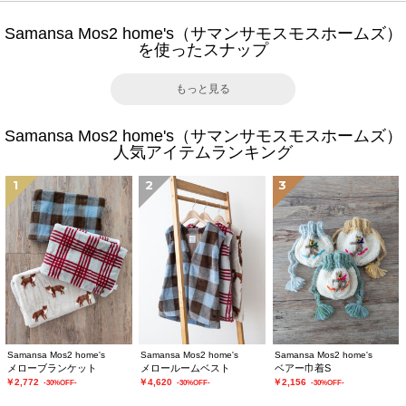
Samansa Mos2 home's（サマンサモスモスホームズ）
を使ったスナップ
もっと見る
Samansa Mos2 home's（サマンサモスモスホームズ）
人気アイテムランキング
1
2
3
Samansa Mos2 home's
Samansa Mos2 home's
Samansa Mos2 home's
メローブランケット
メロールームベスト
ベアー巾着S
￥2,772
￥4,620
￥2,156
-30%OFF-
-30%OFF-
-30%OFF-