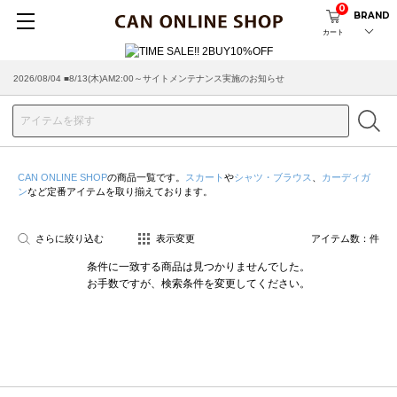
0
BRAND
カート
2026/08/04 ■8/13(木)AM2:00～サイトメンテナンス実施のお知らせ
CAN ONLINE SHOP
の商品一覧です。
スカート
や
シャツ・ブラウス
、
カーディガ
ン
など定番アイテムを取り揃えております。
さらに絞り込む
表示変更
アイテム数：
件
条件に一致する商品は見つかりませんでした。
お手数ですが、検索条件を変更してください。