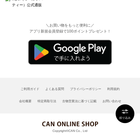
＼お買い物をもっと便利に／
アプリ新規会員登録で100ポイントプレゼント！
ご利用ガイド
よくある質問
プライバシーポリシー
利用規約
会社概要
特定商取引法
古物営業法に基づく記載
お問い合わせ
絞り込み
Copyright©CAN Co., Ltd