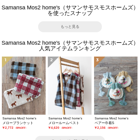
Samansa Mos2 home's（サマンサモスモスホームズ）
を使ったスナップ
もっと見る
Samansa Mos2 home's（サマンサモスモスホームズ）
人気アイテムランキング
1
2
3
Samansa Mos2 home's
Samansa Mos2 home's
Samansa Mos2 home's
メローブランケット
メロールームベスト
ベアー巾着S
￥2,772
￥4,620
￥2,156
-30%OFF-
-30%OFF-
-30%OFF-