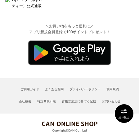
＼お買い物をもっと便利に／
アプリ新規会員登録で100ポイントプレゼント！
ご利用ガイド
よくある質問
プライバシーポリシー
利用規約
会社概要
特定商取引法
古物営業法に基づく記載
お問い合わせ
絞り込み
Copyright©CAN Co., Ltd