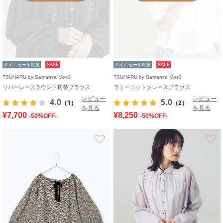
タイムセール対象
SALE
タイムセール対象
SALE
TSUHARU by Samansa Mos2
TSUHARU by Samansa Mos2
リバーレースラウンド切替ブラウス
ラミーコットンレースブラウス
レビュー
レビュー
4.0
5.0
（1）
（2）
を見る
を見る
¥7,700
¥8,250
-50%OFF-
-50%OFF-
お気に入り