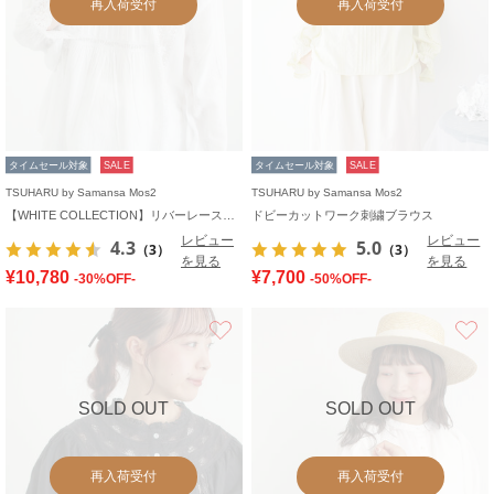
再入荷受付
再入荷受付
タイムセール対象
SALE
タイムセール対象
SALE
TSUHARU by Samansa Mos2
TSUHARU by Samansa Mos2
【WHITE COLLECTION】リバーレースピンタックブラウス
ドビーカットワーク刺繍ブラウス
レビュー
レビュー
4.3
5.0
（3）
（3）
を見る
を見る
¥10,780
¥7,700
-30%OFF-
-50%OFF-
お気に入り
SOLD OUT
SOLD OUT
再入荷受付
再入荷受付