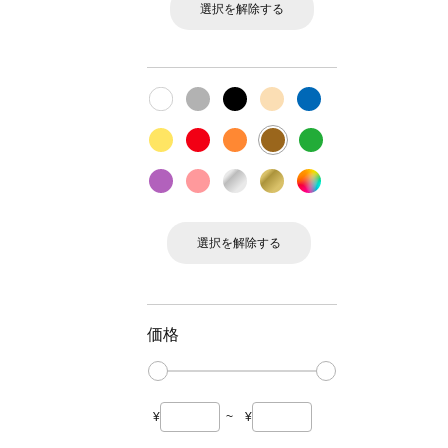
選択を解除する
選択を解除する
価格
¥
~
¥