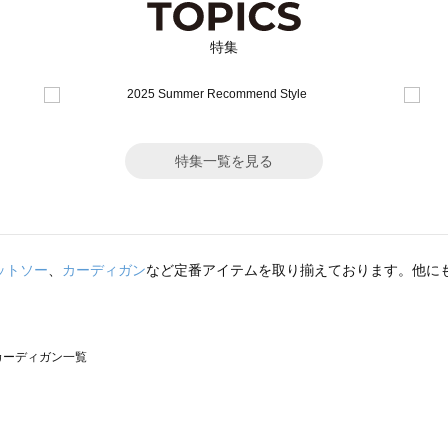
特集
特集一覧を見る
ットソー
、
カーディガン
など定番アイテムを取り揃えております。他に
）のカーディガン一覧
サモスモス）のカーディガン一覧
一覧