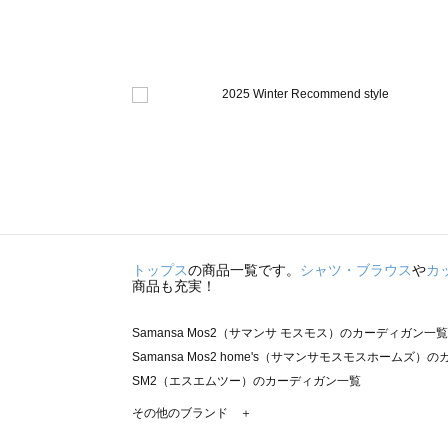
トップス
の商品一覧です。
シャツ・ブラウス
や
カ
商品も充実！
Samansa Mos2（サマンサ モスモス）のカーディガン一覧
Samansa Mos2 home's（サマンサモスモスホームズ
SM2（エスエムツー）のカーディガン一覧
TSUHARU by Samansa Mos2（ツハルバイサマン
その他のブランド ＋
sm2rhythm（サマンサモスモス リズム）のカーディガン