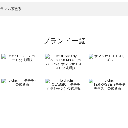
ーディガン一覧
）のカーディガン一覧
ラウン/茶色系
一覧
ブランド一覧
覧