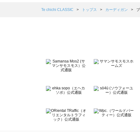
Samansa Mos2 blue（サマンサモスモス ブルー）のカ
Samansa Mos2 Lagom（サマンサモスモス ラーゴム
Te chichi CLASSIC
トップス
カーディガン
ブ
ehka sopo（エヘカソポ）のカーディガン一覧
sō4ū（ソウフォーユー）のカーディガン一覧
Te chichi（テチチ）のカーディガン一覧
Te chichi CLASSIC（テチチ クラシック）のカーディガン
Te chichi TERRASSE（テチチ テラス）のカーディガン一
Lugnoncure（ルノンキュール）のカーディガン一覧
BETTY'S BLUE（べティーズブルー）のカーディガン一覧
Wpc.（ワールドパーティー）のカーディガン一覧