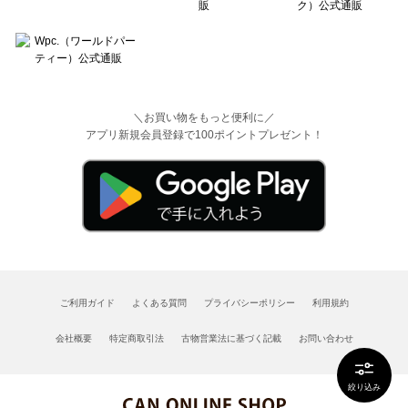
＼お買い物をもっと便利に／
アプリ新規会員登録で100ポイントプレゼント！
ご利用ガイド
よくある質問
プライバシーポリシー
利用規約
会社概要
特定商取引法
古物営業法に基づく記載
お問い合わせ
絞り込み