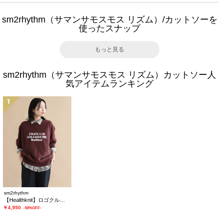
sm2rhythm（サマンサモスモス リズム）/カットソーを
使ったスナップ
もっと見る
sm2rhythm（サマンサモスモス リズム）カットソー人
気アイテムランキング
1
sm2rhythm
【Healthknit】ロゴクルーネックプルオーバー
￥4,950
-50%OFF-