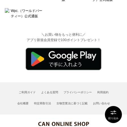
＼お買い物をもっと便利に／
アプリ新規会員登録で100ポイントプレゼント！
ご利用ガイド
よくある質問
プライバシーポリシー
利用規約
会社概要
特定商取引法
古物営業法に基づく記載
お問い合わせ
絞り込み