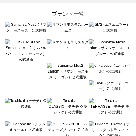
Samansa Mos2 Lagom（サマンサモスモス ラーゴム）のカットソー一覧
ehka sopo（エヘカソポ）のカットソー一覧
ブランド一覧
sō4ū（ソウフォーユー）のカットソー一覧
Te chichi（テチチ）のカットソー一覧
Te chichi CLASSIC（テチチ クラシック）のカットソー一覧
Te chichi TERRASSE（テチチ テラス）のカットソー一覧
Lugnoncure（ルノンキュール）のカットソー一覧
BETTY'S BLUE（べティーズブルー）のカットソー一覧
Wpc.（ワールドパーティー）のカットソー一覧