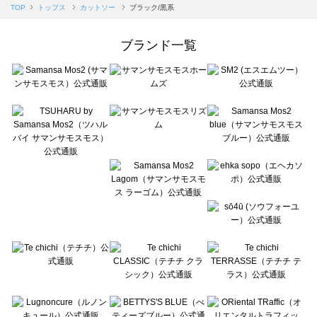
Samansa Mos2 blue（サマンサモスモス ブルー）のカットソー一覧
TOP
トップス
カットソー
ブラック/黒系
Samansa Mos2 Lagom（サマンサモスモス ラーゴム）のカットソー一覧
ehka sopo（エヘカソポ）のカットソー一覧
ブランド一覧
sō4ū（ソウフォーユー）のカットソー一覧
Te chichi（テチチ）のカットソー一覧
Te chichi CLASSIC（テチチ クラシック）のカットソー一覧
Te chichi TERRASSE（テチチ テラス）のカットソー一覧
Lugnoncure（ルノンキュール）のカットソー一覧
BETTY'S BLUE（べティーズブルー）のカットソー一覧
Wpc.（ワールドパーティー）のカットソー一覧