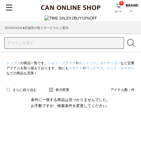
0
BRAND
カート
2026/03/18 ■店舗受け取りサービスのご案内
トップス
の商品一覧です。
シャツ・ブラウス
や
カットソー
、
カーディガン
など定番
アイテムを取り揃えております。他にも
スカート
や
ワンピース
、
ニット・セーター
などの商品も充実！
さらに絞り込む
表示変更
アイテム数：
件
条件に一致する商品は見つかりませんでした。
お手数ですが、検索条件を変更してください。