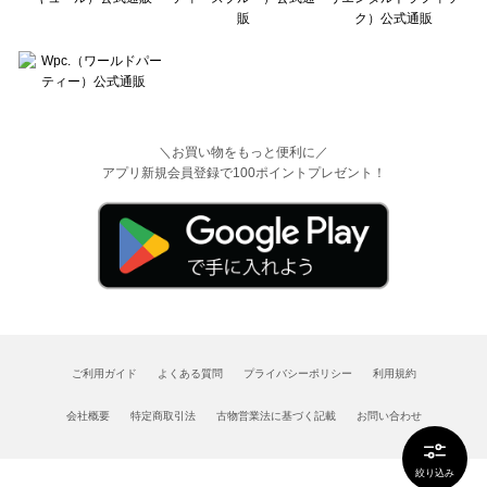
＼お買い物をもっと便利に／
アプリ新規会員登録で100ポイントプレゼント！
ご利用ガイド
よくある質問
プライバシーポリシー
利用規約
会社概要
特定商取引法
古物営業法に基づく記載
お問い合わせ
絞り込み