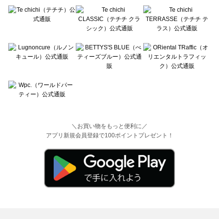
＼お買い物をもっと便利に／
アプリ新規会員登録で100ポイントプレゼント！