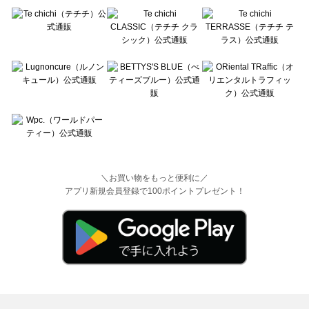
＼お買い物をもっと便利に／
アプリ新規会員登録で100ポイントプレゼント！