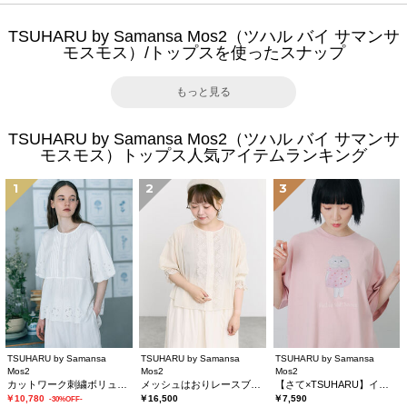
TSUHARU by Samansa Mos2（ツハル バイ サマンサ
モスモス）/トップスを使ったスナップ
もっと見る
TSUHARU by Samansa Mos2（ツハル バイ サマンサ
モスモス）トップス人気アイテムランキング
1
2
3
TSUHARU by Samansa
TSUHARU by Samansa
TSUHARU by Samansa
Mos2
Mos2
Mos2
カットワーク刺繍ボリューム袖ブラウス
メッシュはおりレースブラウス
【さて×TSUHARU】イラスト柄プリントTシャツ
￥10,780
￥16,500
￥7,590
-30%OFF-