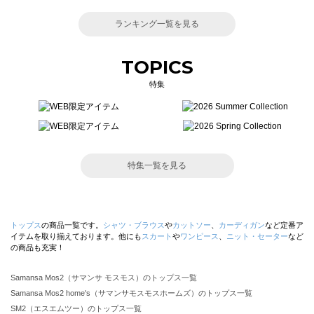
ランキング一覧を見る
TOPICS
特集
特集一覧を見る
トップス
の商品一覧です。
シャツ・ブラウス
や
カットソー
、
カーディガン
など定番ア
イテムを取り揃えております。他にも
スカート
や
ワンピース
、
ニット・セーター
など
の商品も充実！
Samansa Mos2（サマンサ モスモス）のトップス一覧
Samansa Mos2 home's（サマンサモスモスホームズ）のトップス一覧
SM2（エスエムツー）のトップス一覧