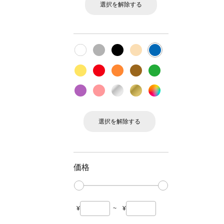
選択を解除する
選択を解除する
価格
¥
~
¥