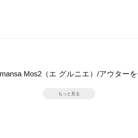
 by Samansa Mos2（エ グルニエ）/ア
もっと見る