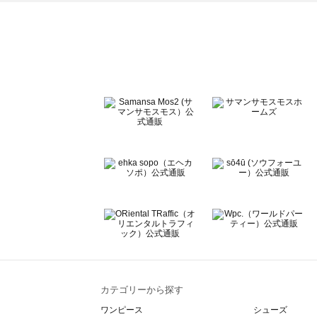
ehka sopo（エヘカソポ）のアウター一覧
sō4ū（ソウフォーユー）のアウター一覧
Te chichi（テチチ）のアウター一覧
Te chichi CLASSIC（テチチ クラシック）のアウター一覧
Te chichi TERRASSE（テチチ テラス）のアウター一覧
Lugnoncure（ルノンキュール）のアウター一覧
BETTY'S BLUE（べティーズブルー）のアウター一覧
Wpc.（ワールドパーティー）のアウター一覧
カテゴリーから探す
ワンピース
シューズ