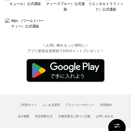
＼お買い物をもっと便利に／
アプリ新規会員登録で100ポイントプレゼント！
ご利用ガイド
よくある質問
プライバシーポリシー
利用規約
会社概要
特定商取引法
古物営業法に基づく記載
お問い合わせ