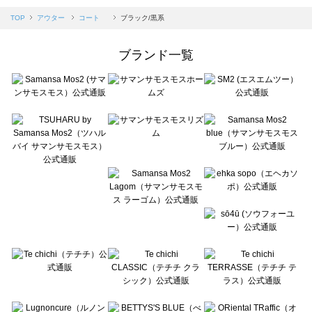
Samansa Mos2 blue（サマンサモスモス ブルー）のコート 一覧
TOP
アウター
コート
ブラック/黒系
Samansa Mos2 Lagom（サマンサモスモス ラーゴム）のコート 一覧
ehka sopo（エヘカソポ）のコート 一覧
ブランド一覧
sō4ū（ソウフォーユー）のコート 一覧
Te chichi（テチチ）のコート 一覧
Te chichi CLASSIC（テチチ クラシック）のコート 一覧
Te chichi TERRASSE（テチチ テラス）のコート 一覧
Lugnoncure（ルノンキュール）のコート 一覧
BETTY'S BLUE（べティーズブルー）のコート 一覧
Wpc.（ワールドパーティー）のコート 一覧