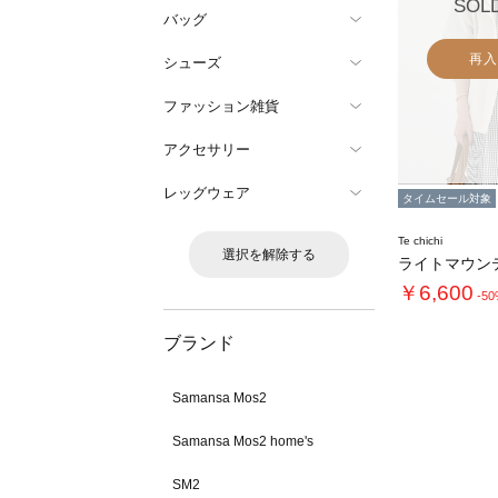
SOL
バッグ
再入
シューズ
ファッション雑貨
アクセサリー
レッグウェア
タイムセール対象
Te chichi
選択を解除する
ライトマウン
￥6,600
-5
ブランド
Samansa Mos2
Samansa Mos2 home's
SM2