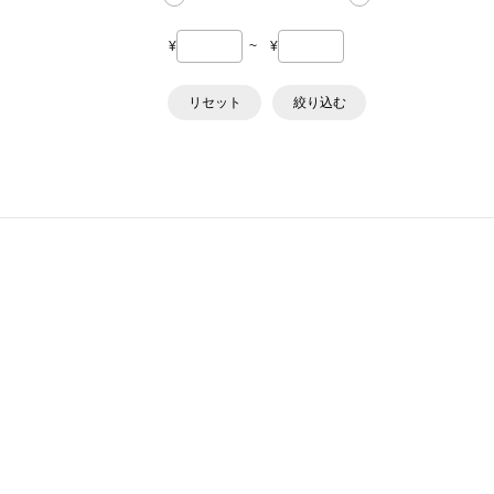
¥
~
¥
リセット
絞り込む