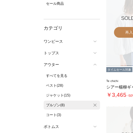
セール商品
SOL
カテゴリ
再入
ワンピース
トップス
アウター
タイムセール対象
すべてを見る
Te chichi
ベスト(28)
シアー楊柳ギ
￥3,465
ジャケット(15)
-5
ブルゾン(8)
コート(3)
ボトムス