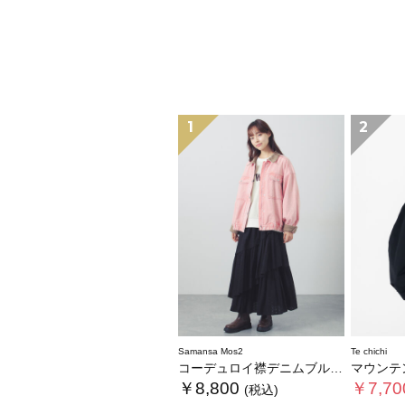
1
2
Samansa Mos2
Te chichi
コーデュロイ襟デニムブルゾン
マウンテ
￥8,800
￥7,70
(税込)