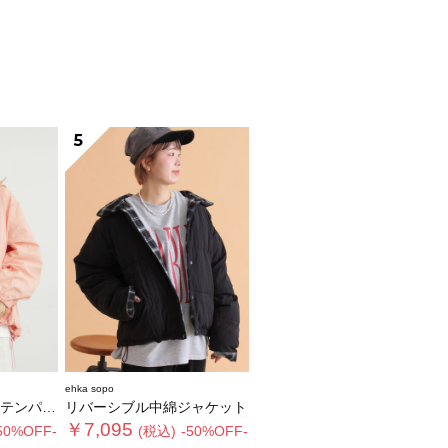
5
ehka sopo
パーカー
リバーシブル中綿ジャケット
￥7,095
50%OFF-
(税込)
-50%OFF-