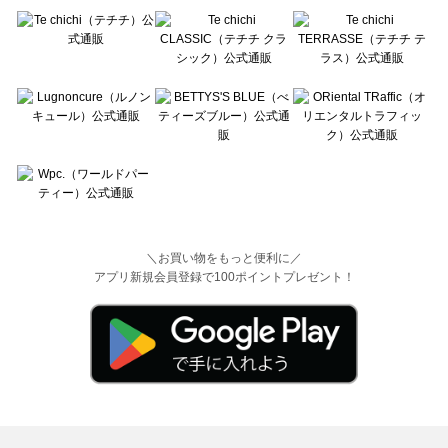
＼お買い物をもっと便利に／
アプリ新規会員登録で100ポイントプレゼント！