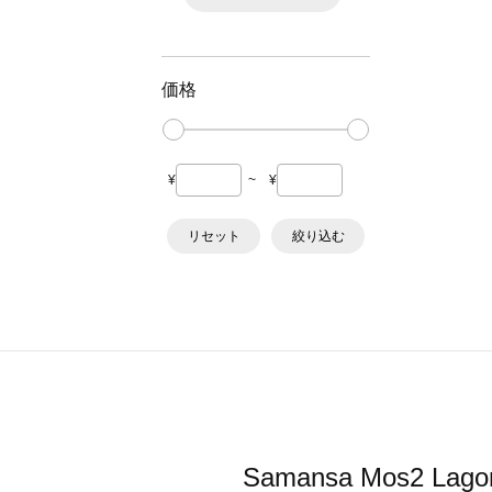
価格
¥
~
¥
リセット
絞り込む
Samansa Mos