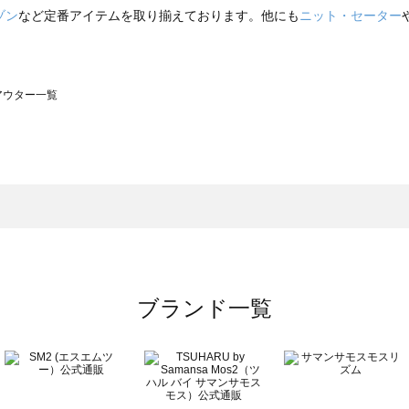
ゾン
など定番アイテムを取り揃えております。他にも
ニット・セーター
のアウター一覧
モスモス）のアウター一覧
ウター一覧
のアウター一覧
ブランド一覧