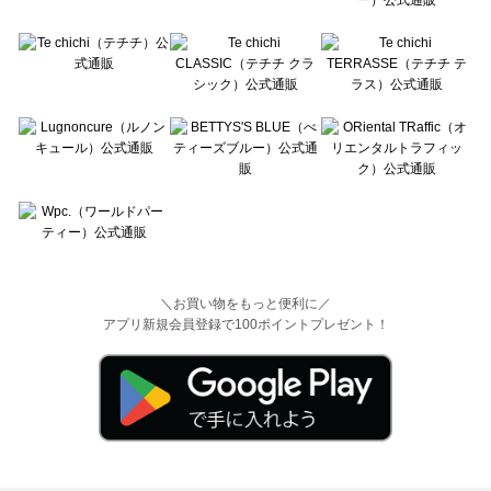
＼お買い物をもっと便利に／
アプリ新規会員登録で100ポイントプレゼント！