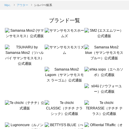
Samansa Mos2 blue（サマンサモスモス ブルー）のアウター一覧
Wpc.
アウター
シルバー/銀系
Samansa Mos2 Lagom（サマンサモスモス ラーゴム）のアウター一覧
ehka sopo（エヘカソポ）のアウター一覧
ブランド一覧
sō4ū（ソウフォーユー）のアウター一覧
Te chichi（テチチ）のアウター一覧
Te chichi CLASSIC（テチチ クラシック）のアウター一覧
Te chichi TERRASSE（テチチ テラス）のアウター一覧
Lugnoncure（ルノンキュール）のアウター一覧
BETTY'S BLUE（べティーズブルー）のアウター一覧
Wpc.（ワールドパーティー）のアウター一覧