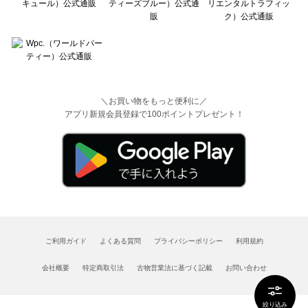
＼お買い物をもっと便利に／
アプリ新規会員登録で100ポイントプレゼント！
ご利用ガイド
よくある質問
プライバシーポリシー
利用規約
会社概要
特定商取引法
古物営業法に基づく記載
お問い合わせ
絞り込み