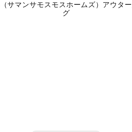
 home's（サマンサモスモスホームズ）ア
グ