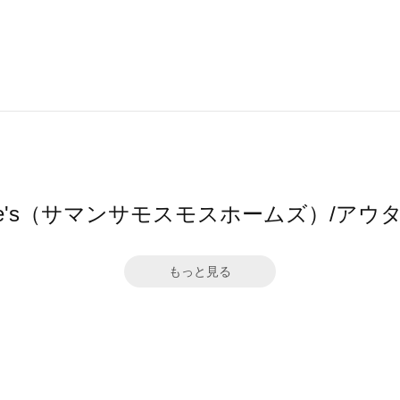
2 home's（サマンサモスモスホームズ）/
もっと見る