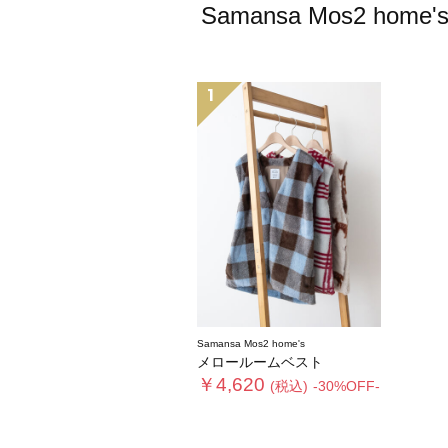
Samansa Mos2
1
Samansa Mos2 home's
メロールームベスト
￥4,620
(税込)
-30%OFF-