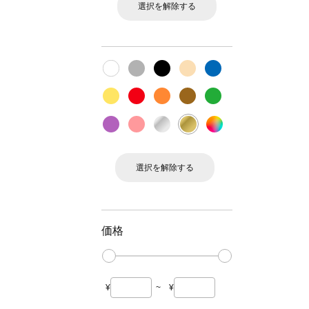
選択を解除する
選択を解除する
価格
¥
~
¥