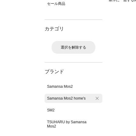
条件に一致する
セール商品
カテゴリ
選択を解除する
ブランド
Samansa Mos2
Samansa Mos2 home's
SM2
TSUHARU by Samansa
Mos2