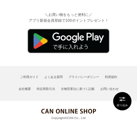
＼お買い物をもっと便利に／
アプリ新規会員登録で100ポイントプレゼント！
ご利用ガイド
よくある質問
プライバシーポリシー
利用規約
会社概要
特定商取引法
古物営業法に基づく記載
お問い合わせ
絞り込み
Copyright©CAN Co., Ltd