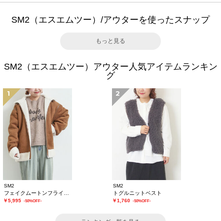
SM2（エスエムツー）/アウターを使ったスナップ
もっと見る
SM2（エスエムツー）アウター人気アイテムランキン
グ
1
2
SM2
SM2
フェイクムートンフライトジャケット
トグルニットベスト
￥5,995
￥1,760
-50%OFF-
-50%OFF-