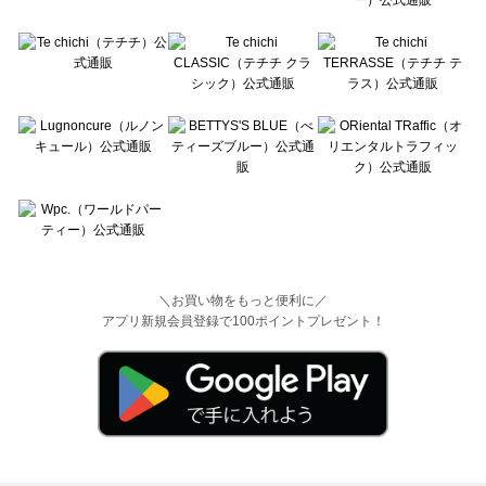
＼お買い物をもっと便利に／
アプリ新規会員登録で100ポイントプレゼント！