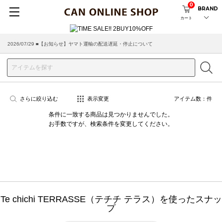
0
BRAND
カート
2026/07/29 ■【お知らせ】ヤマト運輸の配送遅延・停止について
さらに絞り込む
表示変更
アイテム数：
件
条件に一致する商品は見つかりませんでした。
お手数ですが、検索条件を変更してください。
Te chichi TERRASSE（テチチ テラス）を使ったスナッ
プ