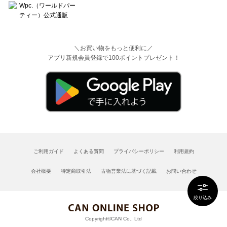
＼お買い物をもっと便利に／
アプリ新規会員登録で100ポイントプレゼント！
ご利用ガイド
よくある質問
プライバシーポリシー
利用規約
会社概要
特定商取引法
古物営業法に基づく記載
お問い合わせ
絞り込み
Copyright©CAN Co., Ltd