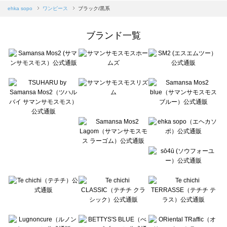
Samansa Mos2 blue（サマンサモスモス ブルー）のワンピース一覧
ehka sopo
ワンピース
ブラック/黒系
Samansa Mos2 Lagom（サマンサモスモス ラーゴム）のワンピース一覧
ehka sopo（エヘカソポ）のワンピース一覧
ブランド一覧
sō4ū（ソウフォーユー）のワンピース一覧
Te chichi（テチチ）のワンピース一覧
Te chichi CLASSIC（テチチ クラシック）のワンピース一覧
Te chichi TERRASSE（テチチ テラス）のワンピース一覧
Lugnoncure（ルノンキュール）のワンピース一覧
BETTY'S BLUE（べティーズブルー）のワンピース一覧
Wpc.（ワールドパーティー）のワンピース一覧