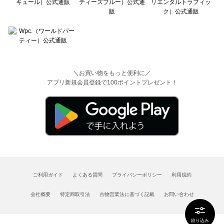
＼お買い物をもっと便利に／
アプリ新規会員登録で100ポイントプレゼント！
ご利用ガイド
よくある質問
プライバシーポリシー
利用規約
会社概要
特定商取引法
古物営業法に基づく記載
お問い合わせ
絞り込み