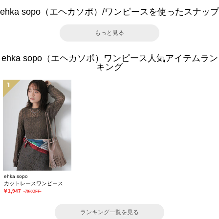
ehka sopo（エヘカソポ）/ワンピースを使ったスナップ
もっと見る
ehka sopo（エヘカソポ）ワンピース人気アイテムラン
キング
1
ehka sopo
カットレースワンピース
￥1,947
-70%OFF-
ランキング一覧を見る