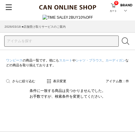
0
BRAND
カート
2026/03/18 ■店舗受け取りサービスのご案内
ワンピース
の商品一覧です。他にも
スカート
や
シャツ・ブラウス
、
カーディガン
な
どの商品を取り揃えております。
さらに絞り込む
表示変更
アイテム数：
件
条件に一致する商品は見つかりませんでした。
お手数ですが、検索条件を変更してください。