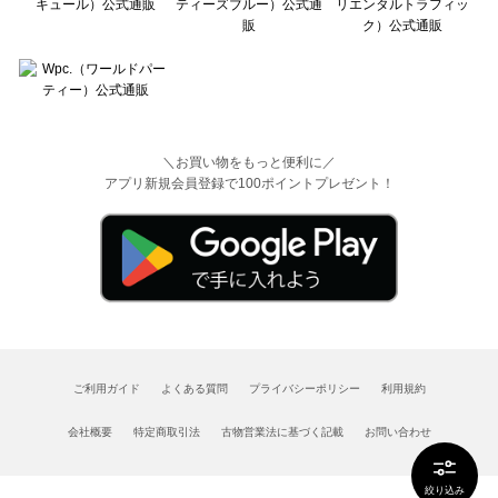
＼お買い物をもっと便利に／
アプリ新規会員登録で100ポイントプレゼント！
ご利用ガイド
よくある質問
プライバシーポリシー
利用規約
会社概要
特定商取引法
古物営業法に基づく記載
お問い合わせ
絞り込み