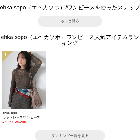
ehka sopo（エヘカソポ）/ワンピースを使ったスナップ
もっと見る
ehka sopo（エヘカソポ）ワンピース人気アイテムラン
キング
1
ehka sopo
カットレースワンピース
￥1,947
-70%OFF-
ランキング一覧を見る