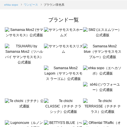
Samansa Mos2 blue（サマンサモスモス ブルー）のワンピース一覧
ehka sopo
ワンピース
ブラウン/茶色系
Samansa Mos2 Lagom（サマンサモスモス ラーゴム）のワンピース一覧
ehka sopo（エヘカソポ）のワンピース一覧
ブランド一覧
sō4ū（ソウフォーユー）のワンピース一覧
Te chichi（テチチ）のワンピース一覧
Te chichi CLASSIC（テチチ クラシック）のワンピース一覧
Te chichi TERRASSE（テチチ テラス）のワンピース一覧
Lugnoncure（ルノンキュール）のワンピース一覧
BETTY'S BLUE（べティーズブルー）のワンピース一覧
Wpc.（ワールドパーティー）のワンピース一覧