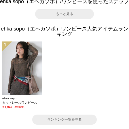
ehka sopo（エヘカソポ）/ワンピースを使ったスナップ
もっと見る
ehka sopo（エヘカソポ）ワンピース人気アイテムラン
キング
1
ehka sopo
カットレースワンピース
￥1,947
-70%OFF-
ランキング一覧を見る