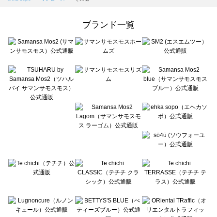
Samansa Mos2 Lagom（サマンサモスモス ラーゴム）のワンピース一覧
ehka sopo（エヘカソポ）のワンピース一覧
ブランド一覧
sō4ū（ソウフォーユー）のワンピース一覧
Te chichi（テチチ）のワンピース一覧
Te chichi CLASSIC（テチチ クラシック）のワンピース一覧
Te chichi TERRASSE（テチチ テラス）のワンピース一覧
Lugnoncure（ルノンキュール）のワンピース一覧
BETTY'S BLUE（べティーズブルー）のワンピース一覧
Wpc.（ワールドパーティー）のワンピース一覧