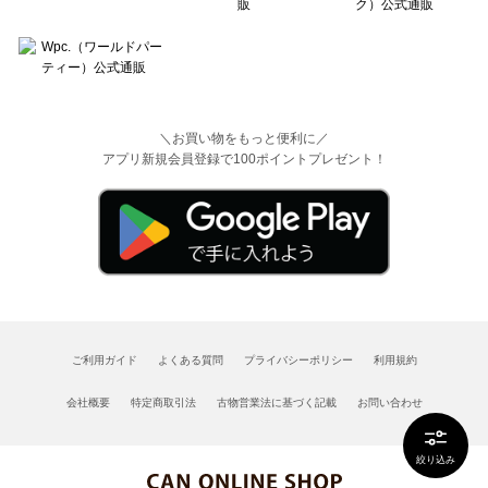
＼お買い物をもっと便利に／
アプリ新規会員登録で100ポイントプレゼント！
ご利用ガイド
よくある質問
プライバシーポリシー
利用規約
会社概要
特定商取引法
古物営業法に基づく記載
お問い合わせ
絞り込み