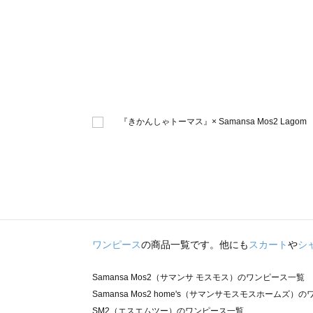
ワンピース
の商品一覧です。他にも
スカート
や
シ
Samansa Mos2（サマンサ モスモス）のワンピース一覧
Samansa Mos2 home's（サマンサモスモスホームズ）
SM2（エスエムツー）のワンピース一覧