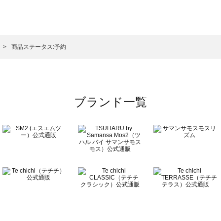
モスモス）のワンピース一覧
ンピース一覧
）のワンピース一覧
商品ステータス:予約
覧
ブランド一覧