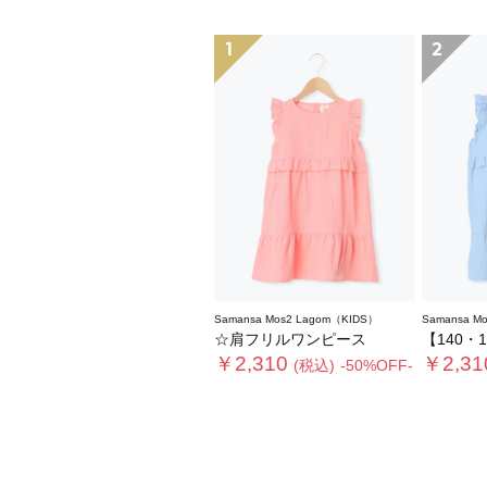
1
2
Samansa Mos2 Lagom（KIDS）
Samansa M
☆肩フリルワンピース
【140・1
￥2,310
￥2,31
(税込)
-50%OFF-