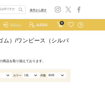
条件から探す
0
ログイン
会員登録
 ラーゴム）/ワンピース（シルバ
の商品を取り揃えております。
1色
80件
カラー
件数