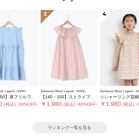
3
4
os2 Lagom（KIDS）
Samansa Mos2 Lagom（KIDS）
Samansa Mos2 Lagom（K
50】肩フリルワンピース
【140・150】ストライプフリルカラーワンピース
☆シャーリング花柄ワ
0
￥1,980
￥1,980
(税込)
-50%OFF-
(税込)
-60%OFF-
(税込)
-
ランキング一覧を見る