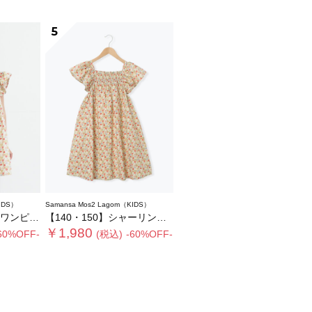
5
IDS）
Samansa Mos2 Lagom（KIDS）
ンピース
【140・150】シャーリング花柄ワンピース
￥1,980
60%OFF-
(税込)
-60%OFF-