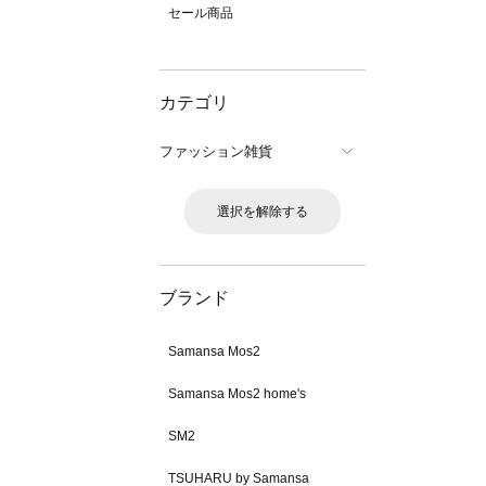
セール商品
カテゴリ
ファッション雑貨
選択を解除する
ブランド
Samansa Mos2
Samansa Mos2 home's
SM2
TSUHARU by Samansa