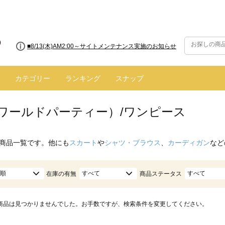
■8/13(木)AM2:00～サイトメンテナンス実施のお知らせ
カテゴリー
ランキング
スナップ
.（ワールドパーティー）/ワンピース
商品一覧です。他にも
スカート
や
シャツ・ブラウス
、
カーディガン
など
順
すべて
すべて
在庫の有無
商品ステータス
商品は見つかりませんでした。お手数ですが、検索条件を変更してください。