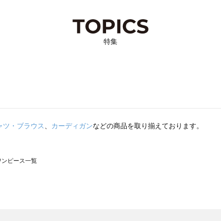
特集
ャツ・ブラウス
、
カーディガン
などの商品を取り揃えております。
のワンピース一覧
モスモス）のワンピース一覧
ンピース一覧
）のワンピース一覧