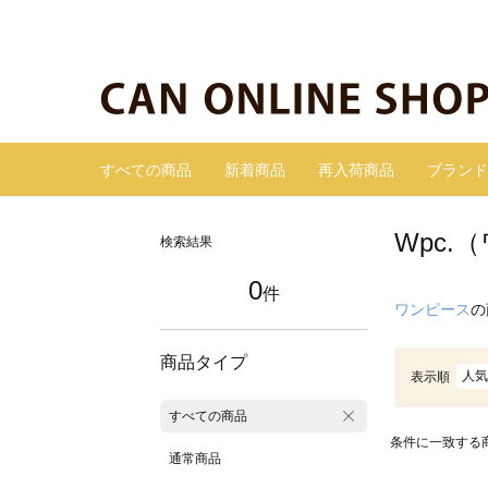
すべての商品
新着商品
再入荷商品
ブランド
Wpc
検索結果
0
件
ワンピース
の
商品タイプ
人気
表示順
すべての商品
条件に一致する
通常商品