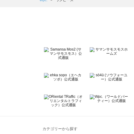
Wpc.
ワンピース
ehka sopo（エヘカソポ）のワンピース一覧
sō4ū（ソウフォーユー）のワンピース一覧
Te chichi（テチチ）のワンピース一覧
Te chichi CLASSIC（テチチ クラシック）のワンピース一
Te chichi TERRASSE（テチチ テラス）のワンピース一覧
Lugnoncure（ルノンキュール）のワンピース一覧
BETTY'S BLUE（べティーズブルー）のワンピース一覧
Wpc.（ワールドパーティー）のワンピース一覧
カテゴリーから探す