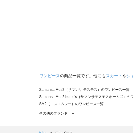
ワンピース
の商品一覧です。他にも
スカート
や
シ
Samansa Mos2（サマンサ モスモス）のワンピース一覧
Samansa Mos2 home's（サマンサモスモスホームズ）
SM2（エスエムツー）のワンピース一覧
TSUHARU by Samansa Mos2（ツハルバイサマンサ
その他のブランド ＋
sm2rhythm（サマンサモスモス リズム）のワンピース一覧
Samansa Mos2 blue（サマンサモスモス ブルー）のワ
Samansa Mos2 Lagom（サマンサモスモス ラーゴム