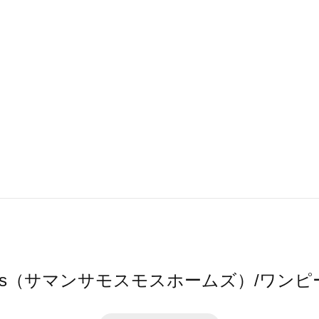
 home's（サマンサモスモスホームズ）/