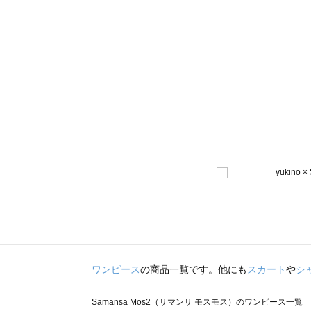
ワンピース
の商品一覧です。他にも
スカート
や
シ
Samansa Mos2（サマンサ モスモス）のワンピース一覧