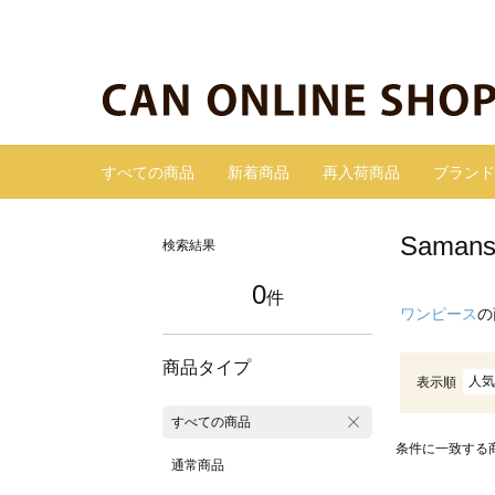
すべての商品
新着商品
再入荷商品
ブランド
Sama
検索結果
0
件
ワンピース
の
商品タイプ
人気
表示順
すべての商品
条件に一致する
通常商品