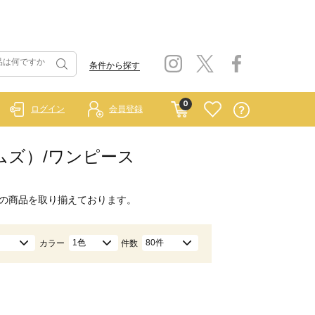
条件から探す
0
ログイン
会員登録
ホームズ）/ワンピース
の商品を取り揃えております。
1色
80件
カラー
件数