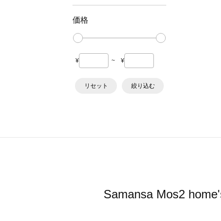
価格
¥
~
¥
リセット
絞り込む
Samansa Mos2