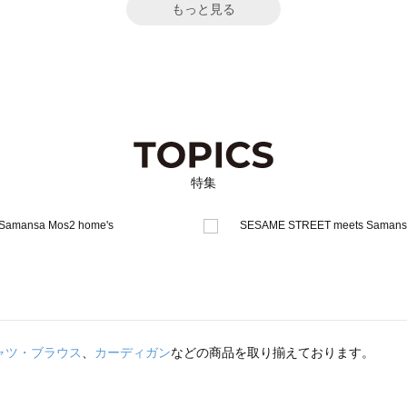
もっと見る
特集
ャツ・ブラウス
、
カーディガン
などの商品を取り揃えております。