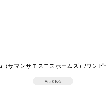
 home's（サマンサモスモスホームズ）/
もっと見る