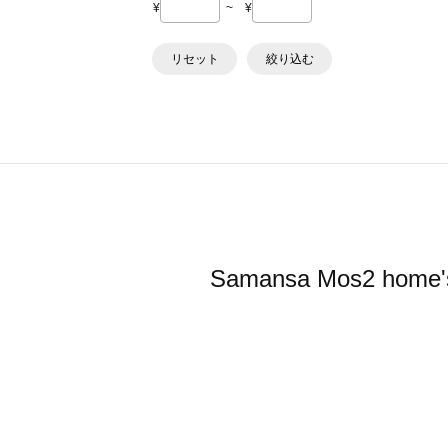
¥
~
¥
リセット
絞り込む
Samansa Mos2