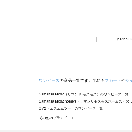
ワンピース
の商品一覧です。他にも
スカート
や
シ
Samansa Mos2（サマンサ モスモス）のワンピース一覧
Samansa Mos2 home's（サマンサモスモスホームズ）
SM2（エスエムツー）のワンピース一覧
TSUHARU by Samansa Mos2（ツハルバイサマンサ
その他のブランド ＋
sm2rhythm（サマンサモスモス リズム）のワンピース一覧
Samansa Mos2 blue（サマンサモスモス ブルー）のワ