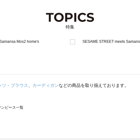
特集
ャツ・ブラウス
、
カーディガン
などの商品を取り揃えております。
のワンピース一覧
モスモス）のワンピース一覧
ンピース一覧