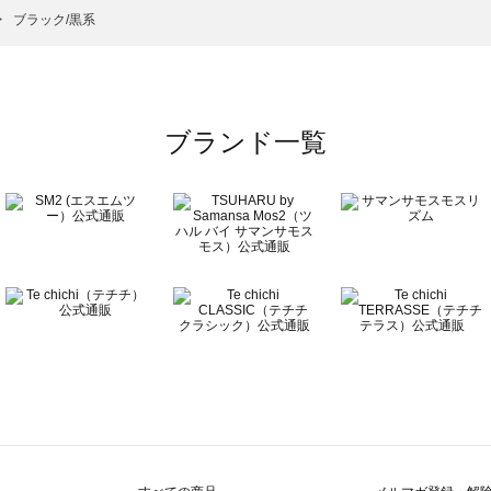
）のワンピース一覧
ブラック/黒系
覧
ブランド一覧