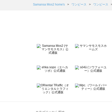
Samansa Mos2 Lagom（サマンサモスモス ラーゴム
Samansa Mos2 home's
ワンピース
ワンピース
ehka sopo（エヘカソポ）のワンピース一覧
sō4ū（ソウフォーユー）のワンピース一覧
Te chichi（テチチ）のワンピース一覧
Te chichi CLASSIC（テチチ クラシック）のワンピース一
Te chichi TERRASSE（テチチ テラス）のワンピース一覧
Lugnoncure（ルノンキュール）のワンピース一覧
BETTY'S BLUE（べティーズブルー）のワンピース一覧
Wpc.（ワールドパーティー）のワンピース一覧