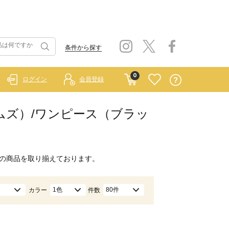
条件から探す
0
ログイン
会員登録
スホームズ）/ワンピース（ブラッ
の商品を取り揃えております。
1色
80件
カラー
件数