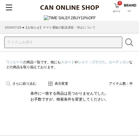
0
BRAND
カート
2026/07/29 ■【お知らせ】ヤマト運輸の配送遅延・停止について
ワンピース
の商品一覧です。他にも
スカート
や
シャツ・ブラウス
、
カーディガン
な
どの商品を取り揃えております。
さらに絞り込む
表示変更
アイテム数：
件
条件に一致する商品は見つかりませんでした。
お手数ですが、検索条件を変更してください。