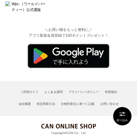
＼お買い物をもっと便利に／
アプリ新規会員登録で100ポイントプレゼント！
ご利用ガイド
よくある質問
プライバシーポリシー
利用規約
会社概要
特定商取引法
古物営業法に基づく記載
お問い合わせ
絞り込み
Copyright©CAN Co., Ltd