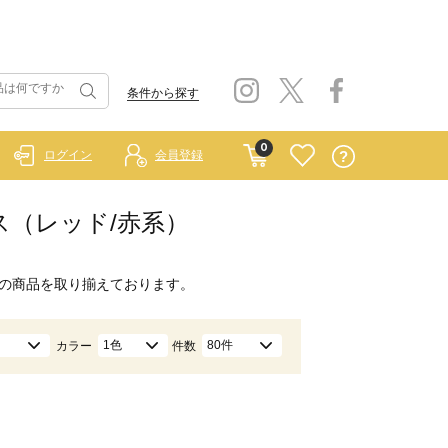
条件から探す
0
ログイン
会員登録
ース（レッド/赤系）
の商品を取り揃えております。
1色
80件
カラー
件数