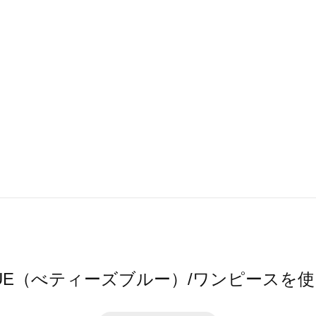
 BLUE（べティーズブルー）/ワンピース