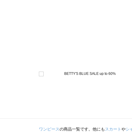
ワンピース
の商品一覧です。他にも
スカート
や
シ