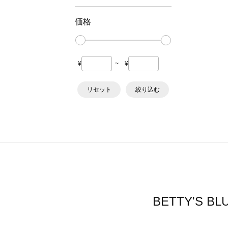
価格
¥
~
¥
リセット
絞り込む
BETTY'S