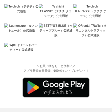
＼お買い物をもっと便利に／
アプリ新規会員登録で100ポイントプレゼント！