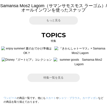
Samansa Mos2 Lagom（サマンサモスモス ラーゴム）/
オールインワンを使ったスナップ
もっと見る
TOPICS
特集
特集一覧を見る
ワンピース
の商品一覧です。他にも
スカート
や
シャツ・ブラウス
、
カーディガン
など
の商品を取り揃えております。