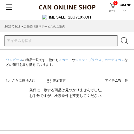
0
BRAND
カート
2026/03/18 ■店舗受け取りサービスのご案内
ワンピース
の商品一覧です。他にも
スカート
や
シャツ・ブラウス
、
カーディガン
な
どの商品を取り揃えております。
さらに絞り込む
表示変更
アイテム数：
件
条件に一致する商品は見つかりませんでした。
お手数ですが、検索条件を変更してください。