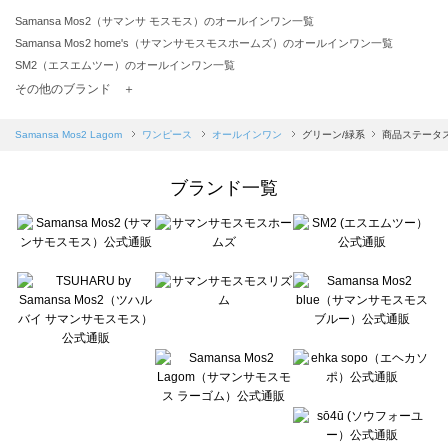
Samansa Mos2（サマンサ モスモス）のオールインワン一覧
Samansa Mos2 home's（サマンサモスモスホームズ）のオールインワン一覧
SM2（エスエムツー）のオールインワン一覧
TSUHARU by Samansa Mos2（ツハルバイサマンサモスモス）のオールインワン一覧
その他のブランド ＋
sm2rhythm（サマンサモスモス リズム）のオールインワン一覧
Samansa Mos2 blue（サマンサモスモス ブルー）のオールインワン一覧
Samansa Mos2 Lagom
ワンピース
オールインワン
グリーン/緑系
商品ステータス
Samansa Mos2 Lagom（サマンサモスモス ラーゴム）のオールインワン一覧
ehka sopo（エヘカソポ）のオールインワン一覧
ブランド一覧
sō4ū（ソウフォーユー）のオールインワン一覧
Te chichi（テチチ）のオールインワン一覧
Te chichi CLASSIC（テチチ クラシック）のオールインワン一覧
Te chichi TERRASSE（テチチ テラス）のオールインワン一覧
Lugnoncure（ルノンキュール）のオールインワン一覧
BETTY'S BLUE（べティーズブルー）のオールインワン一覧
Wpc.（ワールドパーティー）のオールインワン一覧