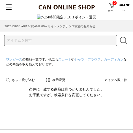
0
BRAND
カート
2026/08/04 ■8/13(木)AM2:00～サイトメンテナンス実施のお知らせ
ワンピース
の商品一覧です。他にも
スカート
や
シャツ・ブラウス
、
カーディガン
な
どの商品を取り揃えております。
さらに絞り込む
表示変更
アイテム数：
件
条件に一致する商品は見つかりませんでした。
お手数ですが、検索条件を変更してください。