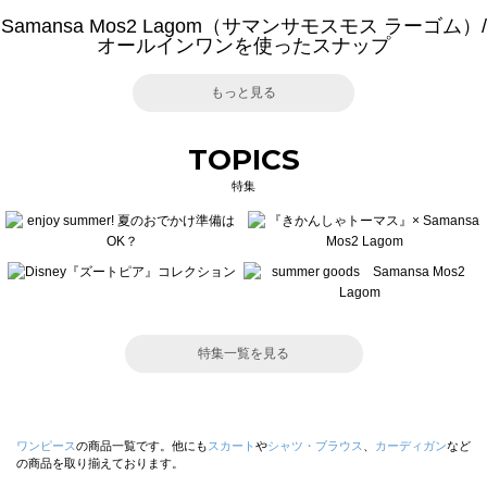
Samansa Mos2 Lagom（サマンサモスモス ラーゴム）/
オールインワンを使ったスナップ
もっと見る
TOPICS
特集
特集一覧を見る
ワンピース
の商品一覧です。他にも
スカート
や
シャツ・ブラウス
、
カーディガン
など
の商品を取り揃えております。