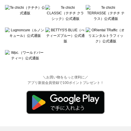
＼お買い物をもっと便利に／
アプリ新規会員登録で100ポイントプレゼント！