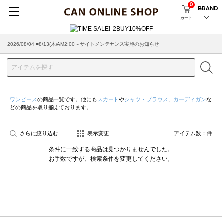
0
BRAND
カート
2026/08/04 ■8/13(木)AM2:00～サイトメンテナンス実施のお知らせ
ワンピース
の商品一覧です。他にも
スカート
や
シャツ・ブラウス
、
カーディガン
な
どの商品を取り揃えております。
さらに絞り込む
表示変更
アイテム数：
件
条件に一致する商品は見つかりませんでした。
お手数ですが、検索条件を変更してください。