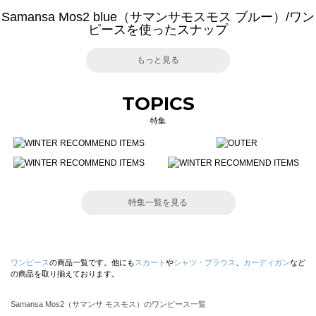
Samansa Mos2 blue（サマンサモスモス ブルー）/ワン
ピースを使ったスナップ
もっと見る
TOPICS
特集
特集一覧を見る
ワンピース
の商品一覧です。他にも
スカート
や
シャツ・ブラウス
、
カーディガン
など
の商品を取り揃えております。
Samansa Mos2（サマンサ モスモス）のワンピース一覧