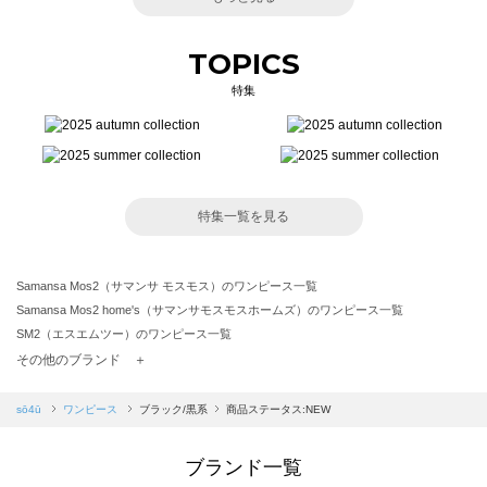
TOPICS
特集
特集一覧を見る
Samansa Mos2（サマンサ モスモス）のワンピース一覧
Samansa Mos2 home's（サマンサモスモスホームズ）のワンピース一覧
SM2（エスエムツー）のワンピース一覧
TSUHARU by Samansa Mos2（ツハルバイサマンサモスモス）のワンピース一覧
その他のブランド ＋
sm2rhythm（サマンサモスモス リズム）のワンピース一覧
Samansa Mos2 blue（サマンサモスモス ブルー）のワンピース一覧
sō4ū
ワンピース
ブラック/黒系
商品ステータス:NEW
Samansa Mos2 Lagom（サマンサモスモス ラーゴム）のワンピース一覧
ehka sopo（エヘカソポ）のワンピース一覧
ブランド一覧
sō4ū（ソウフォーユー）のワンピース一覧