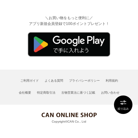
＼お買い物をもっと便利に／
アプリ新規会員登録で100ポイントプレゼント！
ご利用ガイド
よくある質問
プライバシーポリシー
利用規約
会社概要
特定商取引法
古物営業法に基づく記載
お問い合わせ
絞り込み
Copyright©CAN Co., Ltd