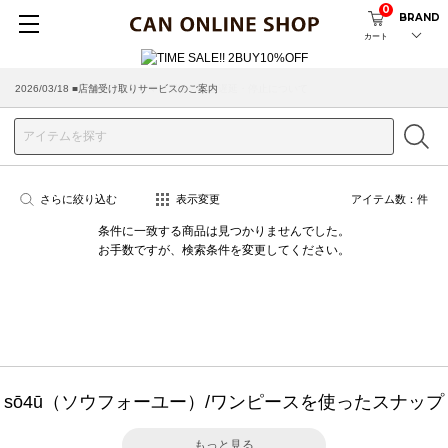
0
BRAND
カート
2026/03/18 ■店舗受け取りサービスのご案内
さらに絞り込む
表示変更
アイテム数：
件
条件に一致する商品は見つかりませんでした。
お手数ですが、検索条件を変更してください。
sō4ū（ソウフォーユー）/ワンピースを使ったスナップ
もっと見る