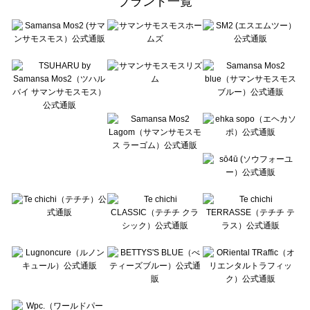
ブランド一覧
sō4ū（ソウフォーユー）のワンピース一覧
Te chichi（テチチ）のワンピース一覧
Te chichi CLASSIC（テチチ クラシック）のワンピース一覧
Te chichi TERRASSE（テチチ テラス）のワンピース一覧
Lugnoncure（ルノンキュール）のワンピース一覧
BETTY'S BLUE（べティーズブルー）のワンピース一覧
Wpc.（ワールドパーティー）のワンピース一覧