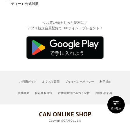
＼お買い物をもっと便利に／
アプリ新規会員登録で100ポイントプレゼント！
ご利用ガイド
よくある質問
プライバシーポリシー
利用規約
会社概要
特定商取引法
古物営業法に基づく記載
お問い合わせ
絞り込み
Copyright©CAN Co., Ltd