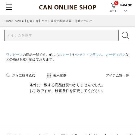
0
BRAND
カート
2026/07/29 ■【お知らせ】ヤマト運輸の配送遅延・停止について
ワンピース
の商品一覧です。他にも
スカート
や
シャツ・ブラウス
、
カーディガン
な
どの商品を取り揃えております。
さらに絞り込む
表示変更
アイテム数：
件
条件に一致する商品は見つかりませんでした。
お手数ですが、検索条件を変更してください。