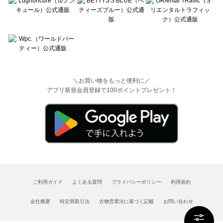
＼お買い物をもっと便利に／
アプリ新規会員登録で100ポイントプレゼント！
ご利用ガイド
よくある質問
プライバシーポリシー
利用規約
会社概要
特定商取引法
古物営業法に基づく記載
お問い合わせ