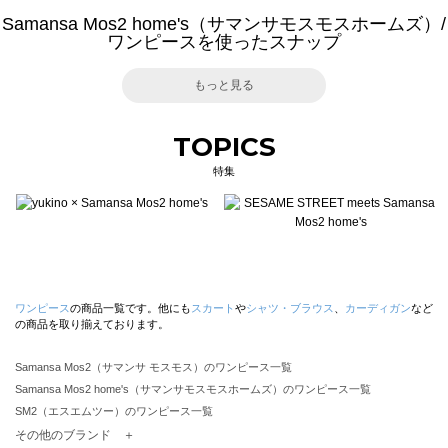
Samansa Mos2 home's（サマンサモスモスホームズ）/
ワンピースを使ったスナップ
もっと見る
TOPICS
特集
ワンピース
の商品一覧です。他にも
スカート
や
シャツ・ブラウス
、
カーディガン
など
の商品を取り揃えております。
Samansa Mos2（サマンサ モスモス）のワンピース一覧
Samansa Mos2 home's（サマンサモスモスホームズ）のワンピース一覧
SM2（エスエムツー）のワンピース一覧
TSUHARU by Samansa Mos2（ツハルバイサマンサモスモス）のワンピース一覧
その他のブランド ＋