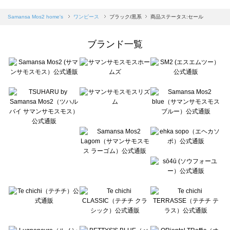
sm2rhythm（サマンサモスモス リズム）のワンピース一覧
Samansa Mos2 blue（サマンサモスモス ブルー）のワンピース一覧
Samansa Mos2 home's
ワンピース
ブラック/黒系
商品ステータス:セール
Samansa Mos2 Lagom（サマンサモスモス ラーゴム）のワンピース一覧
ehka sopo（エヘカソポ）のワンピース一覧
ブランド一覧
sō4ū（ソウフォーユー）のワンピース一覧
Te chichi（テチチ）のワンピース一覧
Te chichi CLASSIC（テチチ クラシック）のワンピース一覧
Te chichi TERRASSE（テチチ テラス）のワンピース一覧
Lugnoncure（ルノンキュール）のワンピース一覧
BETTY'S BLUE（べティーズブルー）のワンピース一覧
Wpc.（ワールドパーティー）のワンピース一覧