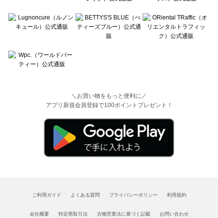
＼お買い物をもっと便利に／
アプリ新規会員登録で100ポイントプレゼント！
ご利用ガイド
よくある質問
プライバシーポリシー
利用規約
会社概要
特定商取引法
古物営業法に基づく記載
お問い合わせ