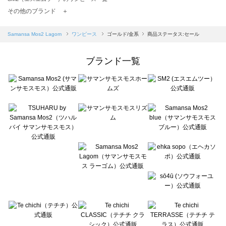
TSUHARU by Samansa Mos2（ツハルバイサマンサモスモス）のワンピース一覧
その他のブランド ＋
sm2rhythm（サマンサモスモス リズム）のワンピース一覧
Samansa Mos2 blue（サマンサモスモス ブルー）のワンピース一覧
Samansa Mos2 Lagom
ワンピース
ゴールド/金系
商品ステータス:セール
Samansa Mos2 Lagom（サマンサモスモス ラーゴム）のワンピース一覧
ehka sopo（エヘカソポ）のワンピース一覧
ブランド一覧
sō4ū（ソウフォーユー）のワンピース一覧
Te chichi（テチチ）のワンピース一覧
Te chichi CLASSIC（テチチ クラシック）のワンピース一覧
Te chichi TERRASSE（テチチ テラス）のワンピース一覧
Lugnoncure（ルノンキュール）のワンピース一覧
BETTY'S BLUE（べティーズブルー）のワンピース一覧
Wpc.（ワールドパーティー）のワンピース一覧