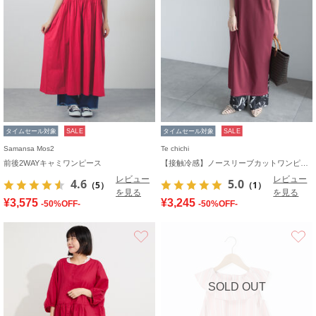
タイムセール対象
SALE
タイムセール対象
SALE
Samansa Mos2
Te chichi
前後2WAYキャミワンピース
【接触冷感】ノースリーブカットワンピース
レビュー
レビュー
4.6
5.0
（5）
（1）
を見る
を見る
¥3,575
¥3,245
-50%OFF-
-50%OFF-
お気に入り
SOLD OUT