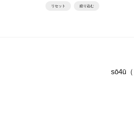
リセット
絞り込む
sō4