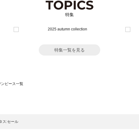
特集
特集一覧を見る
のワンピース一覧
モスモス）のワンピース一覧
ンピース一覧
）のワンピース一覧
タス:セール