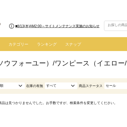
■8/13(木)AM2:00～サイトメンテナンス実施のお知らせ
カテゴリー
ランキング
スナップ
ū（ソウフォーユー）/ワンピース（イエロー
順
すべて
セール
在庫の有無
商品ステータス
商品は見つかりませんでした。お手数ですが、検索条件を変更してください。