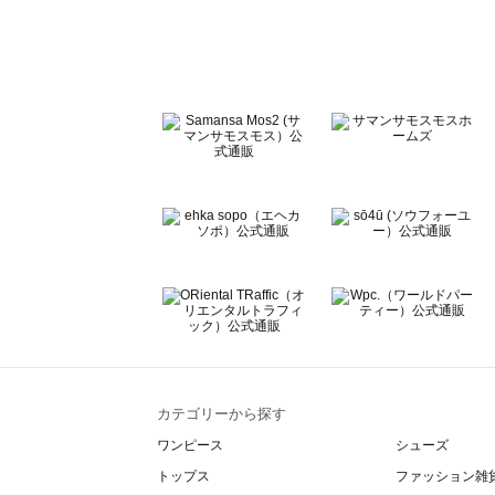
Te chichi（テチチ）のワンピース一覧
Te chichi CLASSIC（テチチ クラシック）のワンピース一
Te chichi TERRASSE（テチチ テラス）のワンピース一覧
Lugnoncure（ルノンキュール）のワンピース一覧
BETTY'S BLUE（べティーズブルー）のワンピース一覧
Wpc.（ワールドパーティー）のワンピース一覧
カテゴリーから探す
ワンピース
シューズ
トップス
ファッション雑