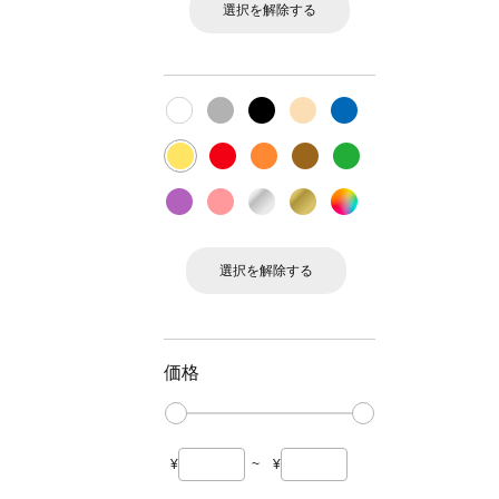
選択を解除する
選択を解除する
価格
¥
~
¥