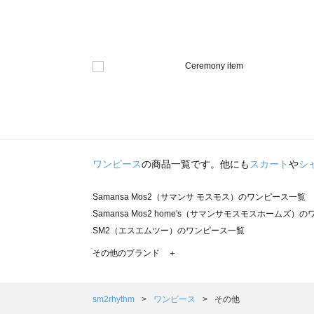
ワンピース
の商品一覧です。他にも
スカート
や
シ
Samansa Mos2（サマンサ モスモス）のワンピース一覧
Samansa Mos2 home's（サマンサモスモスホームズ）
SM2（エスエムツー）のワンピース一覧
TSUHARU by Samansa Mos2（ツハルバイサマンサ
その他のブランド ＋
sm2rhythm（サマンサモスモス リズム）のワンピース一覧
Samansa Mos2 blue（サマンサモスモス ブルー）のワ
Samansa Mos2 Lagom（サマンサモスモス ラーゴム
sm2rhythm
ワンピース
その他