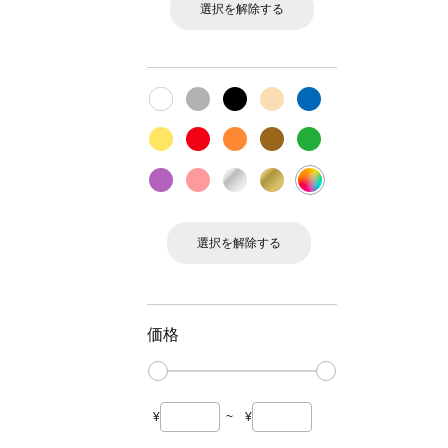
選択を解除する
選択を解除する
価格
¥
~
¥