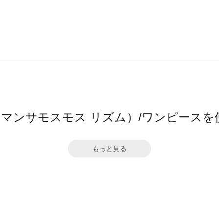
hm（サマンサモスモス リズム）/ワンピース
もっと見る