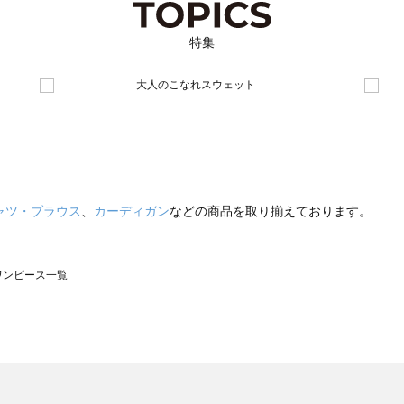
特集
ャツ・ブラウス
、
カーディガン
などの商品を取り揃えております。
のワンピース一覧
モスモス）のワンピース一覧
ンピース一覧
）のワンピース一覧