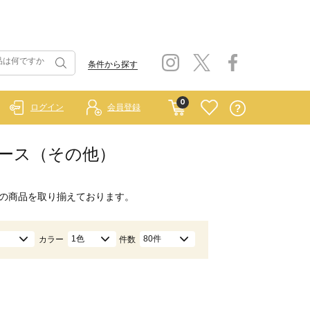
条件から探す
0
ログイン
会員登録
ンピース（その他）
の商品を取り揃えております。
1色
80件
カラー
件数