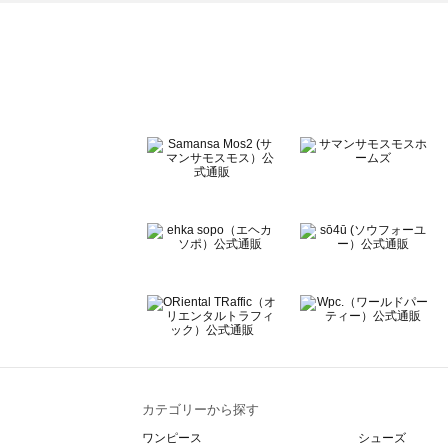
ehka sopo（エヘカソポ）のワンピース一覧
sō4ū（ソウフォーユー）のワンピース一覧
Te chichi（テチチ）のワンピース一覧
Te chichi CLASSIC（テチチ クラシック）のワンピース一
Te chichi TERRASSE（テチチ テラス）のワンピース一覧
Lugnoncure（ルノンキュール）のワンピース一覧
BETTY'S BLUE（べティーズブルー）のワンピース一覧
Wpc.（ワールドパーティー）のワンピース一覧
カテゴリーから探す
ワンピース
シューズ