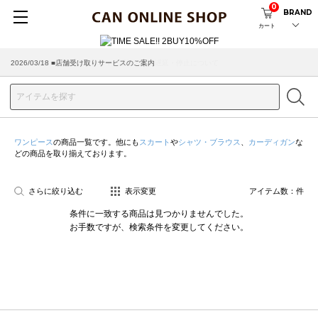
0
BRAND
カート
2026/03/18 ■店舗受け取りサービスのご案内
ワンピース
の商品一覧です。他にも
スカート
や
シャツ・ブラウス
、
カーディガン
な
どの商品を取り揃えております。
さらに絞り込む
表示変更
アイテム数：
件
条件に一致する商品は見つかりませんでした。
お手数ですが、検索条件を変更してください。