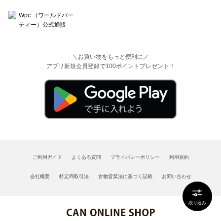
＼お買い物をもっと便利に／
アプリ新規会員登録で100ポイントプレゼント！
ご利用ガイド
よくある質問
プライバシーポリシー
利用規約
会社概要
特定商取引法
古物営業法に基づく記載
お問い合わせ
絞り込み