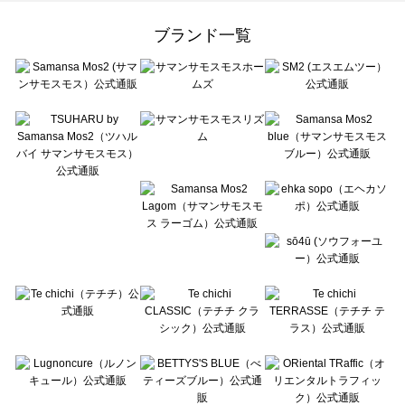
Samansa Mos2 Lagom（サマンサモスモス ラーゴム）のワンピース一覧
ehka sopo（エヘカソポ）のワンピース一覧
ブランド一覧
sō4ū（ソウフォーユー）のワンピース一覧
Te chichi（テチチ）のワンピース一覧
Te chichi CLASSIC（テチチ クラシック）のワンピース一覧
Te chichi TERRASSE（テチチ テラス）のワンピース一覧
Lugnoncure（ルノンキュール）のワンピース一覧
BETTY'S BLUE（べティーズブルー）のワンピース一覧
Wpc.（ワールドパーティー）のワンピース一覧