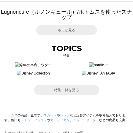
Lugnoncure（ルノンキュール）/ボトムスを使ったスナ
ップ
もっと見る
TOPICS
特集
特集一覧を見る
ボトムス
の商品一覧です。
スカート
や
パンツ
など定番アイテムを取り揃えておりま
す。他にも
シャツ・ブラウス
や
カーディガン
、
ニット・セーター
などの商品も充実！
Samansa Mos2（サマンサ モスモス）のボトムス一覧