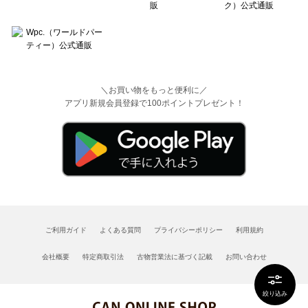
＼お買い物をもっと便利に／
アプリ新規会員登録で100ポイントプレゼント！
ご利用ガイド
よくある質問
プライバシーポリシー
利用規約
会社概要
特定商取引法
古物営業法に基づく記載
お問い合わせ
絞り込み