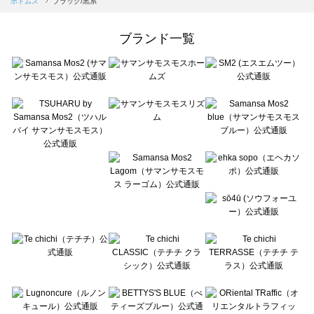
ボトムス
ブラック/黒系
Samansa Mos2 Lagom（サマンサモスモス ラーゴム）のボトムス一覧
ehka sopo（エヘカソポ）のボトムス一覧
ブランド一覧
sō4ū（ソウフォーユー）のボトムス一覧
Te chichi（テチチ）のボトムス一覧
Te chichi CLASSIC（テチチ クラシック）のボトムス一覧
Te chichi TERRASSE（テチチ テラス）のボトムス一覧
Lugnoncure（ルノンキュール）のボトムス一覧
BETTY'S BLUE（べティーズブルー）のボトムス一覧
Wpc.（ワールドパーティー）のボトムス一覧