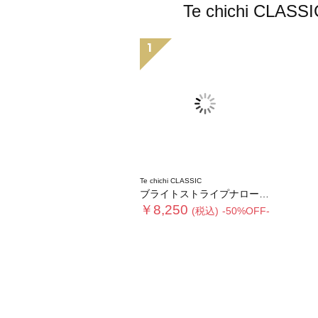
Te chichi
1
Te chichi CLASSIC
ブライトストライプナロースカート《2025winter catalog item》
￥8,250
(税込)
-50%OFF-