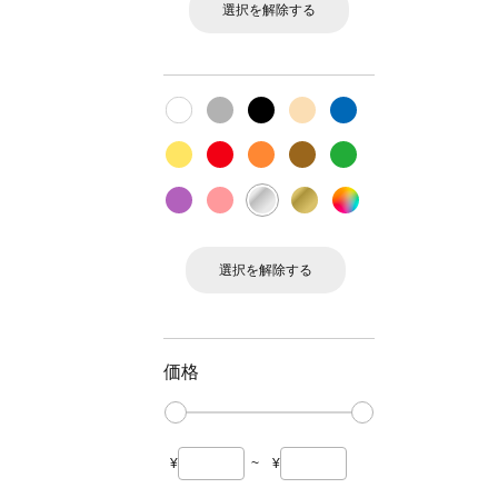
選択を解除する
選択を解除する
価格
¥
~
¥