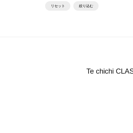
リセット
絞り込む
Te chich