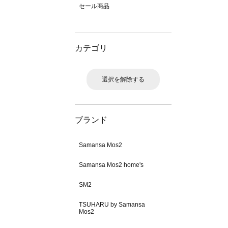
セール商品
カテゴリ
選択を解除する
ブランド
Samansa Mos2
Samansa Mos2 home's
SM2
TSUHARU by Samansa
Mos2