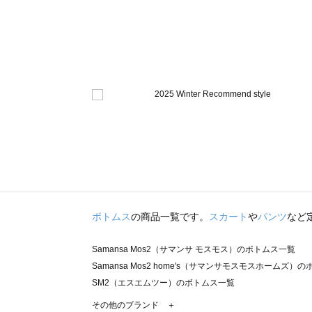
ボトムス
の商品一覧です。
スカート
や
パンツ
など
Samansa Mos2（サマンサ モスモス）のボトムス一覧
Samansa Mos2 home's（サマンサモスモスホームズ）