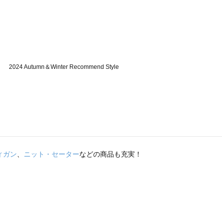
ィガン
、
ニット・セーター
などの商品も充実！