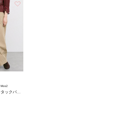
お気に入り
 Mos2
コットンナイロンタックパンツ