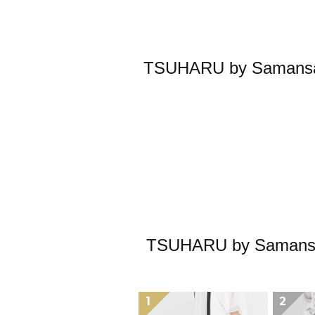
TSUHARU by Sa
TSUHARU by S
1
2