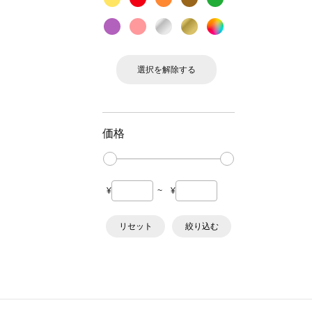
選択を解除する
価格
¥
~
¥
リセット
絞り込む