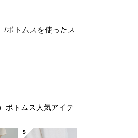
スモス）/ボトムスを使ったス
スモス）ボトムス人気アイテ
5