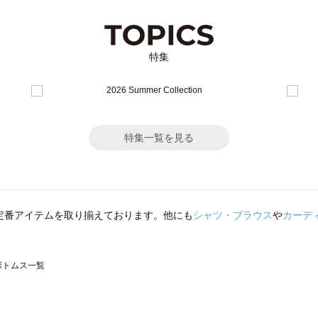
特集
特集一覧を見る
定番アイテムを取り揃えております。他にも
シャツ・ブラウス
や
カーデ
のボトムス一覧
モスモス）のボトムス一覧