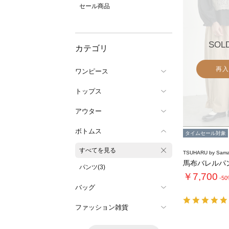
セール商品
SOL
カテゴリ
再入
ワンピース
トップス
アウター
ボトムス
タイムセール対象
すべてを見る
TSUHARU by Sama
馬布バレルパ
パンツ(3)
￥7,700
-5
バッグ
ファッション雑貨