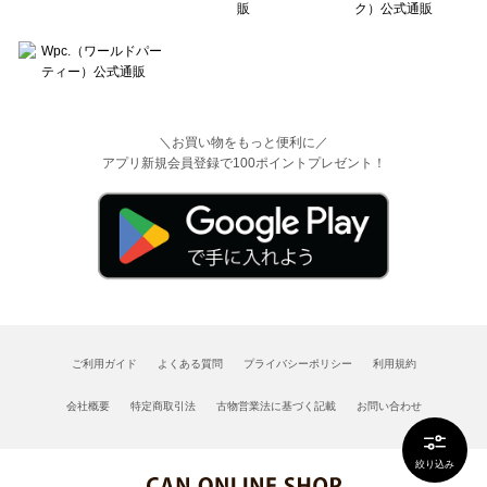
＼お買い物をもっと便利に／
アプリ新規会員登録で100ポイントプレゼント！
ご利用ガイド
よくある質問
プライバシーポリシー
利用規約
会社概要
特定商取引法
古物営業法に基づく記載
お問い合わせ
絞り込み