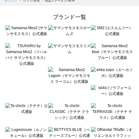
ボトムス
レッド/赤系
商品ステータス:NEW
Samansa Mos2 Lagom（サマンサモスモス ラーゴム）のボトムス一覧
ehka sopo（エヘカソポ）のボトムス一覧
ブランド一覧
sō4ū（ソウフォーユー）のボトムス一覧
Te chichi（テチチ）のボトムス一覧
Te chichi CLASSIC（テチチ クラシック）のボトムス一覧
Te chichi TERRASSE（テチチ テラス）のボトムス一覧
Lugnoncure（ルノンキュール）のボトムス一覧
BETTY'S BLUE（べティーズブルー）のボトムス一覧
Wpc.（ワールドパーティー）のボトムス一覧