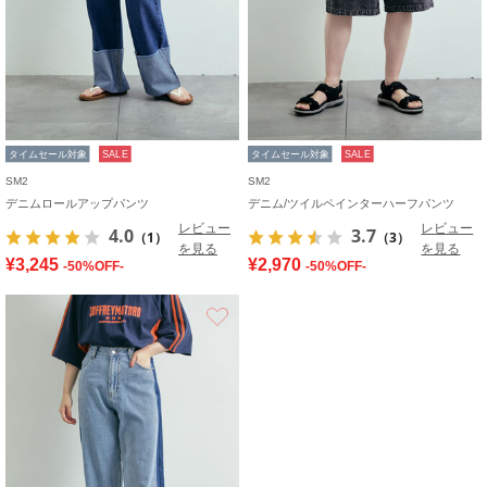
タイムセール対象
SALE
タイムセール対象
SALE
SM2
SM2
デニムロールアップパンツ
デニム/ツイルペインターハーフパンツ
レビュー
レビュー
4.0
3.7
（1）
（3）
を見る
を見る
¥3,245
¥2,970
-50%OFF-
-50%OFF-
お気に入り