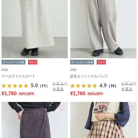
タイムセール対象
SALE
タイムセール対象
SALE
SM2
SM2
ウールライクスカート
起毛カットツイルパンツ
レビュー
レビュー
5.0
4.9
（11）
（10）
を見る
を見る
¥1,760
¥1,760
-50%OFF-
-50%OFF-
お気に入り