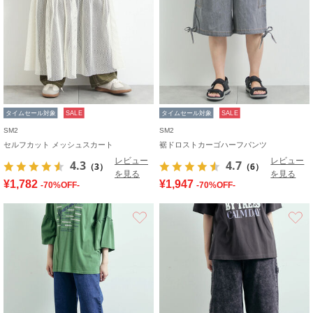
タイムセール対象
SALE
タイムセール対象
SALE
SM2
SM2
セルフカット メッシュスカート
裾ドロストカーゴハーフパンツ
レビュー
レビュー
4.3
4.7
（3）
（6）
を見る
を見る
¥1,782
¥1,947
-70%OFF-
-70%OFF-
お気に入り