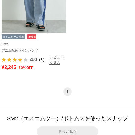
タイムセール対象
SALE
SM2
デニム配色ラインパンツ
レビュー
4.0
（5）
を見る
¥3,245
-50%OFF-
1
SM2（エスエムツー）/ボトムスを使ったスナップ
もっと見る