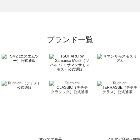
のボトムス一覧
ブランド一覧
すべての商品
メルマガ登録・解