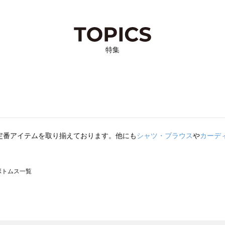
特集
定番アイテムを取り揃えております。他にも
シャツ・ブラウス
や
カーデ
のボトムス一覧
モスモス）のボトムス一覧
トムス一覧