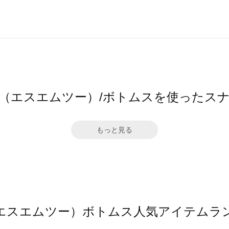
2（エスエムツー）/ボトムスを使ったス
もっと見る
（エスエムツー）ボトムス人気アイテムラ