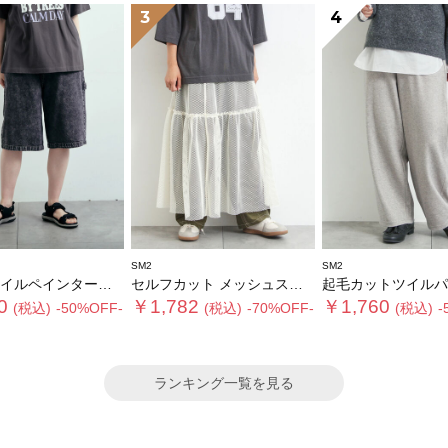
3
4
SM2
SM2
ルペインターハーフパンツ
セルフカット メッシュスカート
起毛カットツイルパ
0
￥1,782
￥1,760
(税込)
-50%OFF-
(税込)
-70%OFF-
(税込)
-
ランキング一覧を見る