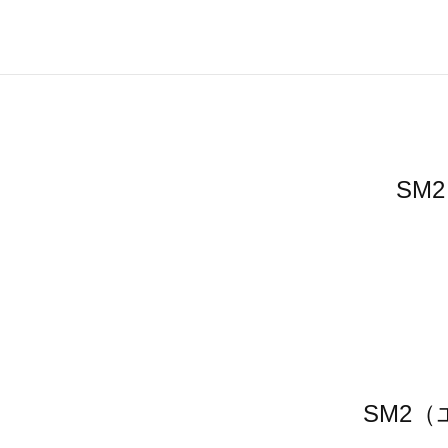
SM
SM2