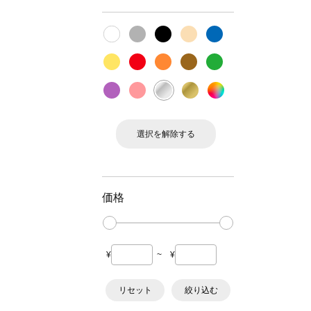
選択を解除する
価格
¥
~
¥
リセット
絞り込む