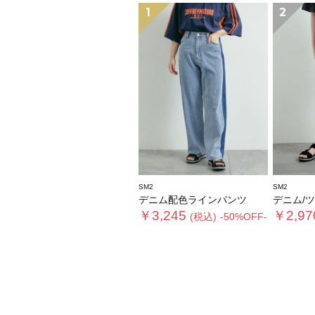
1
2
SM2
SM2
デニム配色ラインパンツ
デニム/ツイ
￥3,245
￥2,97
(税込)
-50%OFF-