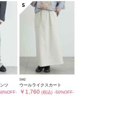
5
SM2
ンツ
ウールライクスカート
￥1,760
50%OFF-
(税込)
-50%OFF-