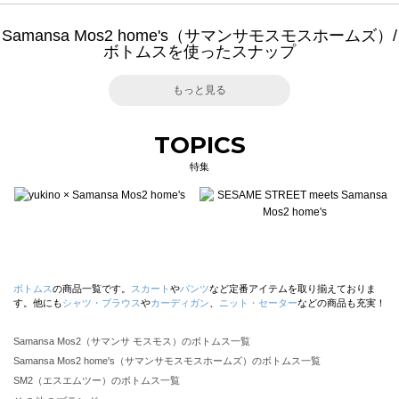
Samansa Mos2 home's（サマンサモスモスホームズ）/
ボトムスを使ったスナップ
もっと見る
TOPICS
特集
ボトムス
の商品一覧です。
スカート
や
パンツ
など定番アイテムを取り揃えておりま
す。他にも
シャツ・ブラウス
や
カーディガン
、
ニット・セーター
などの商品も充実！
Samansa Mos2（サマンサ モスモス）のボトムス一覧
Samansa Mos2 home's（サマンサモスモスホームズ）のボトムス一覧
SM2（エスエムツー）のボトムス一覧